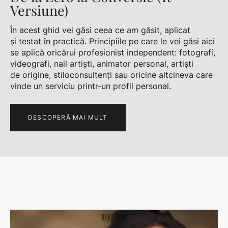
Versiune)
În acest ghid vei găsi ceea ce am găsit, aplicat
și testat în practică. Principiile pe care le vei găsi aici
se aplică oricărui profesionist independent: fotografi,
videografi, nail artiști, animator personal, artiști
de origine, stiloconsultenți sau oricine altcineva care
vinde un serviciu printr-un profil personal.
DESCOPERĂ MAI MULT