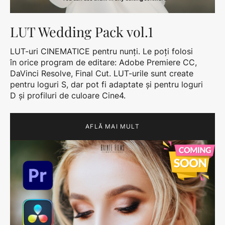
LUT Wedding Pack vol.1
LUT-uri CINEMATICE pentru nunți. Le poți folosi
în orice program de editare: Adobe Premiere CC,
DaVinci Resolve, Final Cut. LUT-urile sunt create
pentru loguri S, dar pot fi adaptate și pentru loguri
D și profiluri de culoare Cine4.
AFLĂ MAI MULT