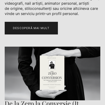
videografi, nail artiști, animator personal, artiști
de origine, stiloconsultenți sau oricine altcineva care
vinde un serviciu printr-un profil personal.
DESCOPERĂ MAI MULT
De la Zero la Conversie (It