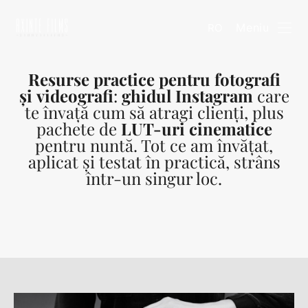
Meniu
RO
Resurse practice pentru fotografi
și videografi
:
ghidul Instagram
care
te învață cum să atragi clienți, plus
pachete de
LUT-uri cinematice
pentru nuntă. Tot ce am învățat,
aplicat și testat în practică, strâns
într-un singur loc.