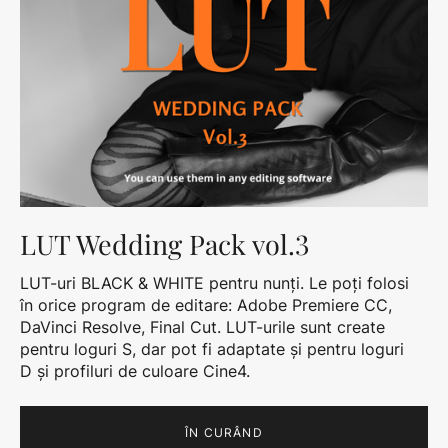
LUT Wedding Pack vol.3
LUT-uri BLACK & WHITE pentru nunți. Le poți folosi
în orice program de editare: Adobe Premiere CC,
DaVinci Resolve, Final Cut. LUT-urile sunt create
pentru loguri S, dar pot fi adaptate și pentru loguri
D și profiluri de culoare Cine4.
ÎN CURÂND