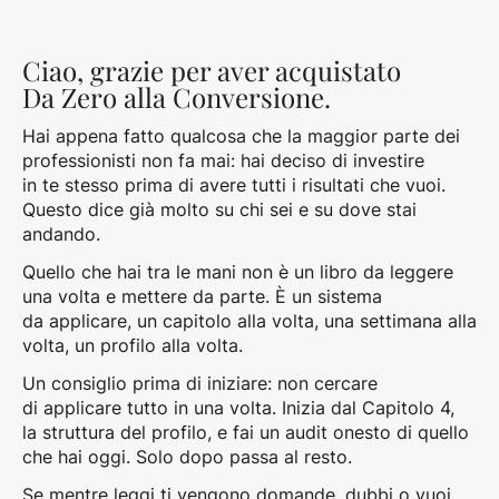
Ciao, grazie per aver acquistato
Da Zero alla Conversione.
Hai appena fatto qualcosa che la maggior parte dei
professionisti non fa mai: hai deciso di investire
in te stesso prima di avere tutti i risultati che vuoi.
Questo dice già molto su chi sei e su dove stai
andando.
Quello che hai tra le mani non è un libro da leggere
una volta e mettere da parte. È un sistema
da applicare, un capitolo alla volta, una settimana alla
volta, un profilo alla volta.
Un consiglio prima di iniziare: non cercare
di applicare tutto in una volta. Inizia dal Capitolo 4,
la struttura del profilo, e fai un audit onesto di quello
che hai oggi. Solo dopo passa al resto.
Se mentre leggi ti vengono domande, dubbi o vuoi